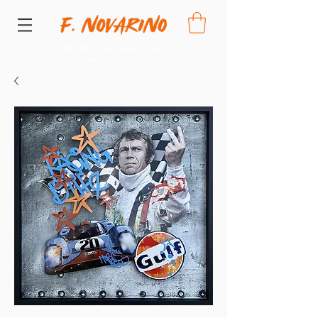
Site officiel de vente privée
de Fabien Novarino