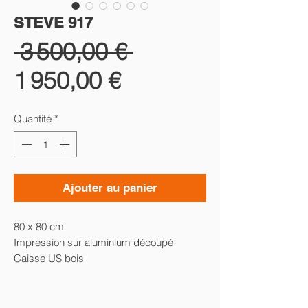
STEVE 917
Prix
 3 500,00 € 
Prix
original
1 950,00 €
promotionnel
Quantité
*
Ajouter au panier
80 x 80 cm
Impression sur aluminium découpé
Caisse US bois