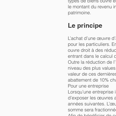
types de biens ouvre ég
le montant du revenu im
patrimoine.
Le principe
L’achat d’une œuvre d’
pour les particuliers. 
ouvre droit à des réduc
entrant dans le calcul d
Outre la réduction de 
niveau des plus values.
valeur de ces dernière
abattement de 10% cha
Pour une entreprise
Lorsqu’une entreprise i
d’exposer les œuvres au
années suivantes. L’œuv
somme sera fractionnée 
Afin de bénéficier de c