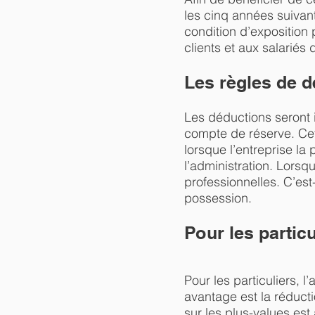
les cinq années suivant
condition d’exposition 
clients et aux salariés
Les règles de 
Les déductions seront 
compte de réserve. Cet
lorsque l’entreprise la
l’administration. Lorsq
professionnelles. C’est
possession.
Pour les particu
Pour les particuliers, 
avantage est la réductio
sur les plus-values est