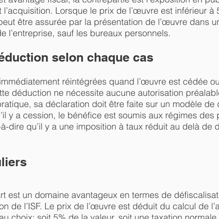
 l’acquisition. Lorsque le prix de l’œuvre est inférieur à
peut être assurée par la présentation de l’œuvre dans u
 de l’entreprise, sauf les bureaux personnels.
déduction selon chaque cas
immédiatement réintégrées quand l’œuvre est cédée ou 
te déduction ne nécessite aucune autorisation préalable
 pratique, sa déclaration doit être faite sur un modèle d
u’il y a cession, le bénéfice est soumis aux régimes des 
-à-dire qu’il y a une imposition à taux réduit au delà de
liers
l’art est un domaine avantageux en termes de défiscalisa
n de l’ISF. Le prix de l’œuvre est déduit du calcul de l’a
 au choix: soit 5% de la valeur, soit une taxation norma