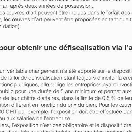
 an après deux années de possession.
les œuvres d’art peuvent être inclues dans le forfait d
t, les œuvres d’art peuvent être proposées en tant que 
 dation).
pour obtenir une défiscalisation via l’
n véritable changement n’a été apporté sur le dispositi
 de la loi de défiscalisation étant toujours d’inciter la c
ctions publiques, elle oblige les entreprises ayant inves
 public pour une durée de 5 ans minimum et permet aux 
 de leur chiffre d’affaires, dans la limite de 0.5 % de le
tion diffèrent en fonction du prix du bien. Pour les œuv
00 € HT par exemple, l’exposition doit être effectuée da
ou aux salariés de l’entreprise.
ers, l’exposition n’est pas obligatoire et le dispositif 
es d’art, tels que des bibelots, des meubles anciens, d