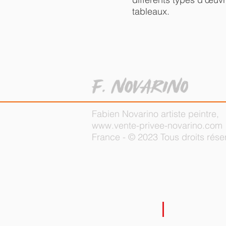
tableaux.
Fabien Novarino artiste peintre,
www.vente-privee-novarino.com
France - © 2023 Tous droits rése
NOVARI
Fabien