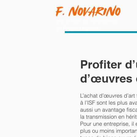
Site officiel de vente privée
de Fabien Novarino
Profiter d
d’œuvres 
L’achat d’œuvres d’art 
à l’ISF sont les plus 
aussi un avantage fisca
la transmission en héri
Pour une entreprise, il
plus ou moins important