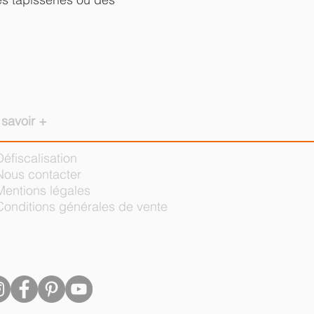
 savoir +
Défiscalisation
Nous contacter
Mentions légales
Conditions générales de vente