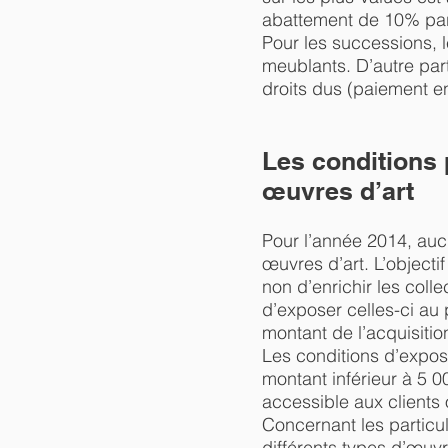
abattement de 10% par
Pour les successions, 
meublants. D’autre par
droits dus (paiement en
Les conditions 
œuvres d’art
Pour l’année 2014, aucu
œuvres d’art. L’objectif
non d’enrichir les colle
d’exposer celles-ci au
montant de l’acquisition
Les conditions d’exposi
montant inférieur à 5 0
accessible aux clients 
Concernant les particuli
différents types d’œuvr