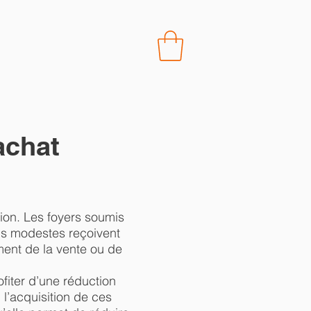
CONTACT
’achat
tion. Les foyers soumis
lus modestes reçoivent
ment de la vente ou de
ofiter d’une réduction
 l’acquisition de ces