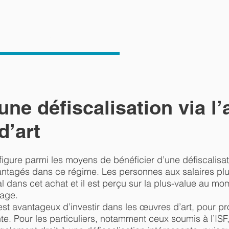
INSCRIPTION
’une défiscalisation via l
d’art
figure parmi les moyens de bénéficier d’une défiscalisa
avantagés dans ce régime. Les personnes aux salaires p
l dans cet achat et il est perçu sur la plus-value au mo
tage.
 est avantageux d’investir dans les œuvres d’art, pour pr
e. Pour les particuliers, notamment ceux soumis à l’ISF,