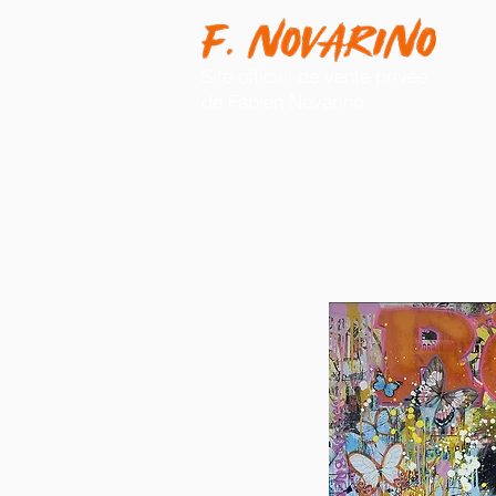
Site officiel de vente privée
de Fabien Novarino