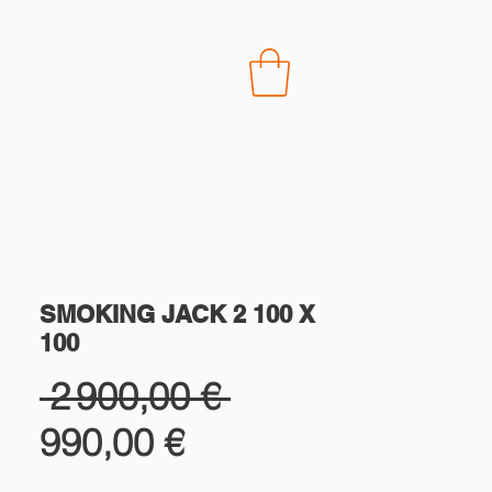
CONTACT
SMOKING JACK 2 100 X
100
Prix
 2 900,00 € 
Prix
original
990,00 €
promotionnel