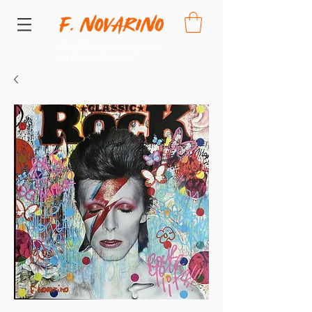
Site officiel de vente privée
de Fabien Novarino