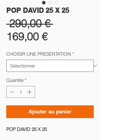
POP DAVID 25 X 25
Prix
 290,00 € 
Prix
original
169,00 €
promotionnel
CHOISIR UNE PRESENTATION
*
Quantité
*
Ajouter au panier
POP DAVID 25 X 25