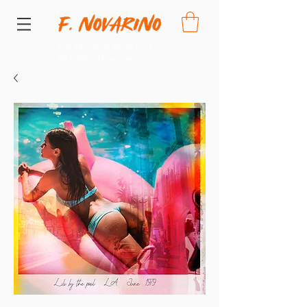
Site officiel de vente privée
de Fabien Novarino