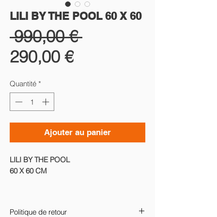
LILI BY THE POOL 60 X 60
Prix
 990,00 € 
Prix
original
290,00 €
promotionnel
Quantité
*
Ajouter au panier
LILI BY THE POOL
60 X 60 CM
Photographie d'art en édition limitée
Impression sur Chromaluxe
Politique de retour
Châssis rentrant