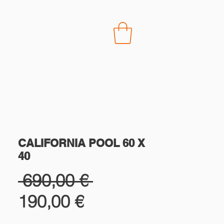
CONTACT
CALIFORNIA POOL 60 X
40
Prix
 690,00 € 
Prix
original
190,00 €
promotionnel