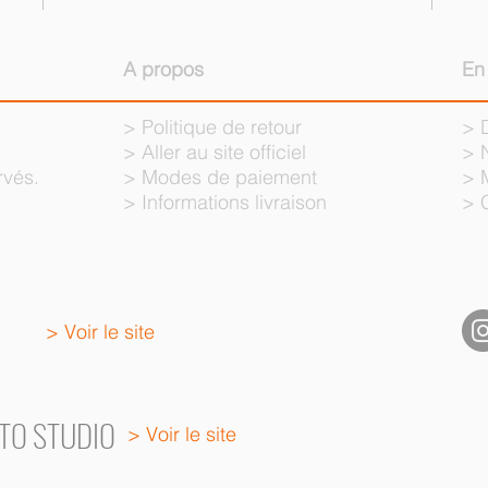
A propos
En
>
Politique de retour
>
>
Aller au site officiel
>
rvés.
>
Modes de paiement
>
>
Informations livraison
>
NO
> Voir le site
TO STUDIO
> Voir le site