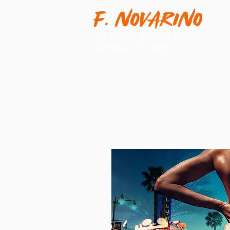
Site officiel de vente privée
de Fabien Novarino