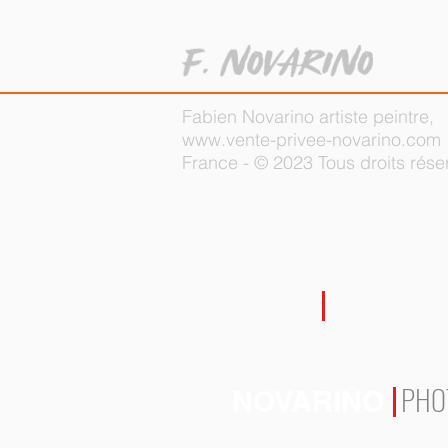
Fabien Novarino artiste peintre,
www.vente-privee-novarino.com
France - © 2023 Tous droits rése
NOVARI
Fabien
PHO
NOVARINO