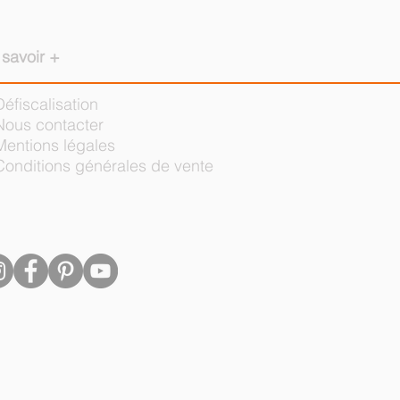
 savoir +
Défiscalisation
Nous contacter
Mentions légales
Conditions générales de vente