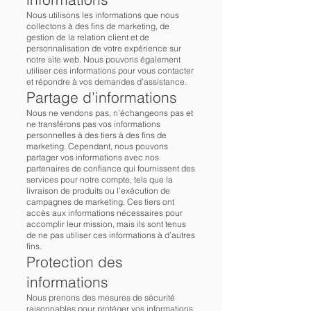
Nous utilisons les informations que nous
collectons à des fins de marketing, de
gestion de la relation client et de
personnalisation de votre expérience sur
notre site web. Nous pouvons également
utiliser ces informations pour vous contacter
et répondre à vos demandes d’assistance.
Partage d’informations
Nous ne vendons pas, n’échangeons pas et
ne transférons pas vos informations
personnelles à des tiers à des fins de
marketing. Cependant, nous pouvons
partager vos informations avec nos
partenaires de confiance qui fournissent des
services pour notre compte, tels que la
livraison de produits ou l’exécution de
campagnes de marketing. Ces tiers ont
accès aux informations nécessaires pour
accomplir leur mission, mais ils sont tenus
de ne pas utiliser ces informations à d’autres
fins.
Protection des
informations
Nous prenons des mesures de sécurité
raisonnables pour protéger vos informations