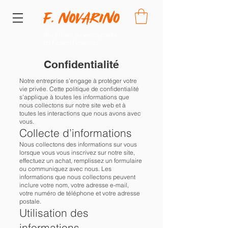
Site officiel de vente privée
de Fabien Novarino
Confidentialité
Notre entreprise s’engage à protéger votre
vie privée. Cette politique de confidentialité
s’applique à toutes les informations que
nous collectons sur notre site web et à
toutes les interactions que nous avons avec
vous.
Collecte d’informations
Nous collectons des informations sur vous
lorsque vous vous inscrivez sur notre site,
effectuez un achat, remplissez un formulaire
ou communiquez avec nous. Les
informations que nous collectons peuvent
inclure votre nom, votre adresse e-mail,
votre numéro de téléphone et votre adresse
postale.
Utilisation des
informations