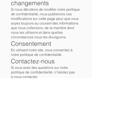
changements
Si nous décidons de modifier notre politique
de confidentialité, nous publierons ces
modifications sur cette page pour que vous
soyez toujours au courant des informations
que nous collectons, de la manière dont
nous les utilisons et dans quelles
circonstances nous les divulguons.
Consentement
En utilisant notre site, vous consentez à
notre politique de confidentialité.
Contactez-nous
Si vous avez des questions sur notre
politique de confidentialité, n’hésitez pas
à
nous contacter
.
Fabien Novarino artiste peintre,
www.vente-privee-novarino.com
France - © 2023 Tous droits réservés.
A propos